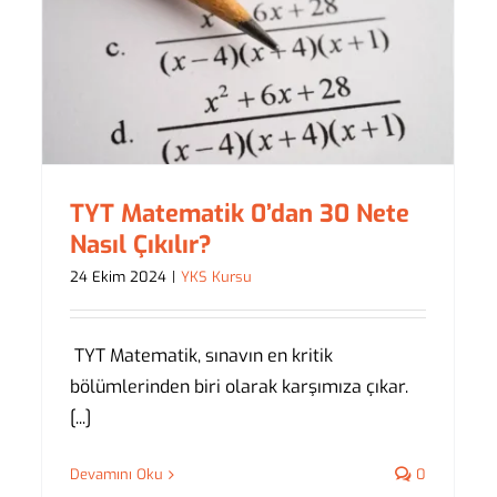
TYT Matematik 0’dan 30 Nete
Nasıl Çıkılır?
24 Ekim 2024
|
YKS Kursu
TYT Matematik, sınavın en kritik
bölümlerinden biri olarak karşımıza çıkar.
[...]
Devamını Oku
0